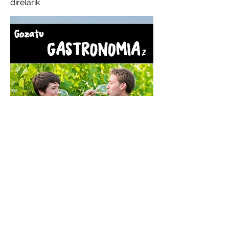
direlarik