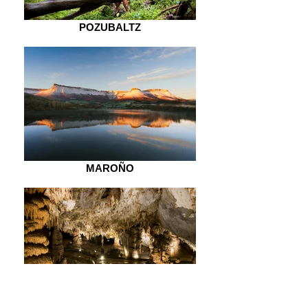
POZUBALTZ
MAROÑO