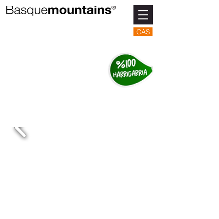
CAS
OROKO AMA
BIRJINA
SANTUTEGIA