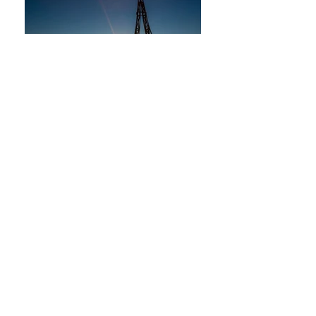
GORBEIAKO GURUTZEA
MIRON